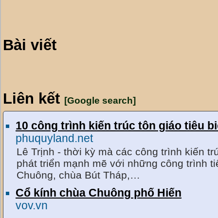
Bài viết
Liên kết
[Google search]
10 công trình kiến trúc tôn giáo tiêu b
phuquyland.net
Lê Trịnh - thời kỳ mà các công trình kiến t
phát triển mạnh mẽ với những công trình t
Chuông, chùa Bút Tháp,…
Cổ kính chùa Chuông phố Hiến
vov.vn