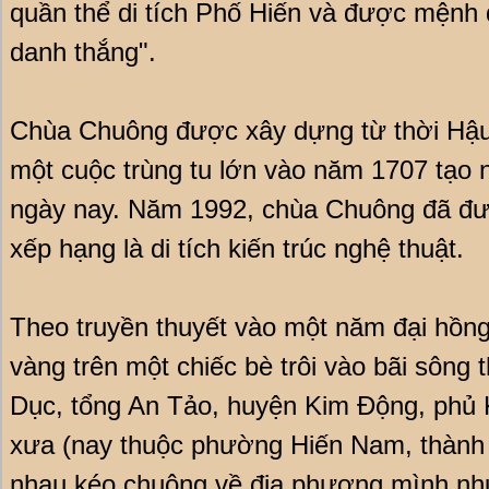
quần thể di tích Phố Hiến và được mệnh 
danh thắng".
Chùa Chuông được xây dựng từ thời Hậu L
một cuộc trùng tu lớn vào năm 1707 tạo
ngày nay. Năm 1992, chùa Chuông đã đư
xếp hạng là di tích kiến trúc nghệ thuật.
Theo truyền thuyết vào một năm đại hồng
vàng trên một chiếc bè trôi vào bãi sông
Dục, tổng An Tảo, huyện Kim Động, phủ 
xưa (nay thuộc phường Hiến Nam, thành
nhau kéo chuông về địa phương mình nh