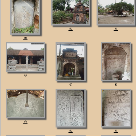
©
©
©
©
©
©
©
©
©