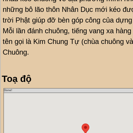
những bô lão thôn Nhân Dục mới kéo đượ
trời Phật giúp đỡ bèn góp công của dựng 
Mỗi lần đánh chuông, tiếng vang xa hàng
tên gọi là Kim Chung Tự (chùa chuông và
Chuông.
Toạ độ
Done!