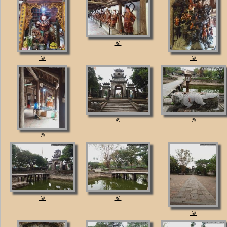
©
©
©
©
©
©
©
©
©