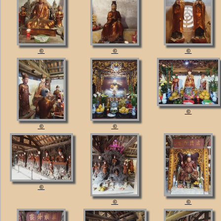
©
©
©
©
©
©
©
©
©