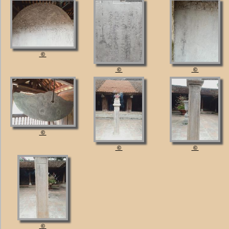
©
©
©
©
©
©
©