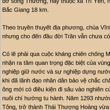
bờ sông Thương, nay thuộc xã Trí Yên, h
Bắc Giang 18 km.
Theo truyền thuyết địa phương, chùa Vĩn
nhưng cho đến đầu đời Trần vẫn chưa có g
Có lẽ phải qua cuộc kháng chiến chống 
nhận ra tầm quan trọng đặc biệt của vùn
nghiệp giữ nước và sự nghiệp dựng nướ
khi đã lãnh đạo nhân dân bảo vệ chắc ch
ông mới có điều kiện đi sâu vào nghiên 
nuôi chí hướng tu hành. Năm 1293 nhườn
Tông, trở thành Thái Thượng Hoàng vừa