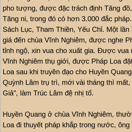
pho tượng, được đặc trách định Tăng đồ,
Tăng ni, trong đó có hơn 3.000 đắc pháp
Sách Lục, Tham Thiền, Yếu Chỉ. Một lần
giá đến chùa Vĩnh Nghiêm, được nghe Phá
tỉnh ngộ, xin vua cho xuất gia. Được vua
Vĩnh Nghiêm thụ giới, được Pháp Loa đặ
Loa sau khi truyền đạo cho Huyền Quan
Quỳnh Lâm trụ trì, mới vài tháng thì mất
Giả”, làm Trúc Lâm đệ nhị tổ.
Huyền Quang ở chùa Vĩnh Nghiêm, thư
Loa đi thuyết pháp khắp trong nước, ông 