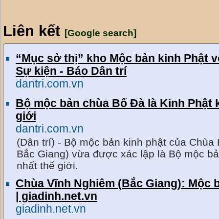
Liên kết
[Google search]
“Mục sở thị” kho Mộc bản kinh Phật v
Sự kiện - Báo Dân trí
dantri.com.vn
Bộ mộc bản chùa Bổ Đà là Kinh Phật kh
giới
dantri.com.vn
(Dân trí) - Bộ mộc bản kinh phật của Chùa 
Bắc Giang) vừa được xác lập là Bộ mộc bản
nhất thế giới.
Chùa Vĩnh Nghiêm (Bắc Giang): Mộc b
| giadinh.net.vn
giadinh.net.vn