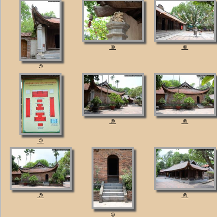
©
©
©
©
©
©
©
©
©