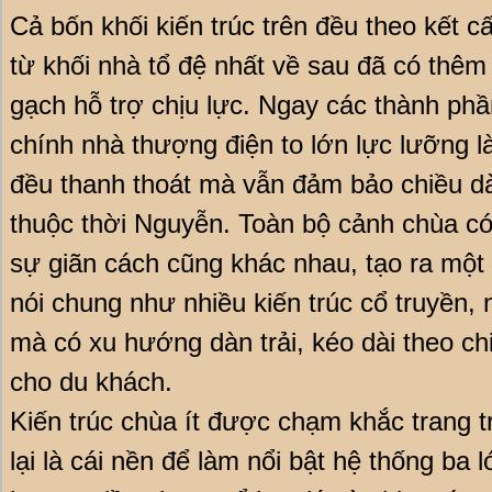
Cả bốn khối kiến trúc trên đều theo kết 
từ khối nhà tổ đệ nhất về sau đã có thê
gạch hỗ trợ chịu lực. Ngay các thành phần
chính nhà thượng điện to lớn lực lưỡng là 
đều thanh thoát mà vẫn đảm bảo chiều dài
thuộc thời Nguyễn. Toàn bộ cảnh chùa có
sự giãn cách cũng khác nhau, tạo ra một
nói chung như nhiều kiến trúc cổ truyền,
mà có xu hướng dàn trải, kéo dài theo ch
cho du khách.
Kiến trúc chùa ít được chạm khắc trang t
lại là cái nền để làm nổi bật hệ thống ba