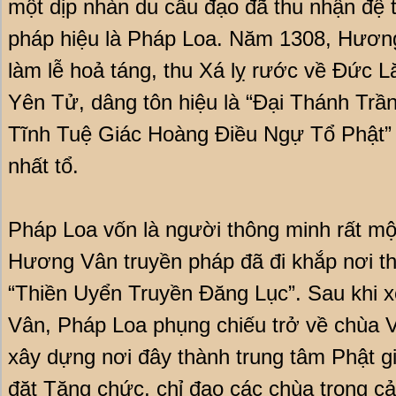
một dịp nhàn du cầu đạo đã thu nhận đệ 
pháp hiệu là Pháp Loa. Năm 1308, Hươn
làm lễ hoả táng, thu Xá lỵ rước về Đức L
Yên Tử, dâng tôn hiệu là “Đại Thánh Trầ
Tĩnh Tuệ Giác Hoàng Điều Ngự Tổ Phật” 
nhất tổ.
Pháp Loa vốn là người thông minh rất mộ
Hương Vân truyền pháp đã đi khắp nơi th
“Thiền Uyển Truyền Đăng Lục”. Sau khi 
Vân, Pháp Loa phụng chiếu trở về chùa V
xây dựng nơi đây thành trung tâm Phật g
đặt Tăng chức, chỉ đạo các chùa trong c