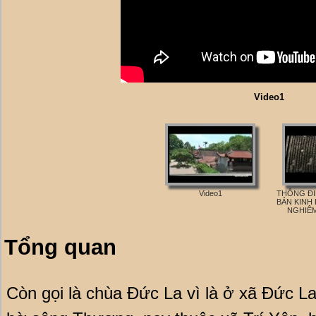
Video1
Video1
THÔNG ĐI
BẢN KINH
NGHIÊM
Tổng quan
Còn gọi là chùa Đức La vì là ở xã Đức La