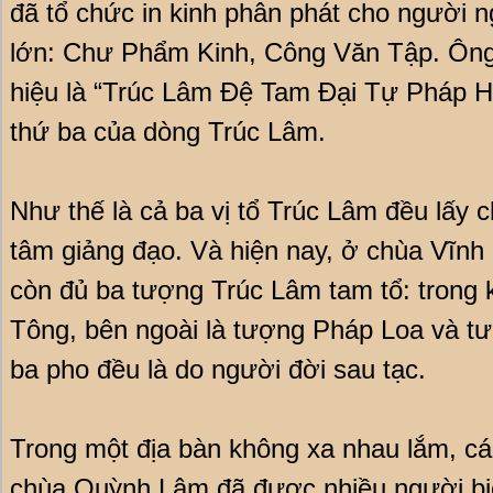
đã tổ chức in kinh phân phát cho người 
lớn: Chư Phẩm Kinh, Công Văn Tập. Ôn
hiệu là “Trúc Lâm Đệ Tam Đại Tự Pháp 
thứ ba của dòng Trúc Lâm.
Như thế là cả ba vị tổ Trúc Lâm đều lấy 
tâm giảng đạo. Và hiện nay, ở chùa Vĩnh 
còn đủ ba tượng Trúc Lâm tam tổ: trong
Tông, bên ngoài là tượng Pháp Loa và 
ba pho đều là do người đời sau tạc.
Trong một địa bàn không xa nhau lắm, cá
chùa Quỳnh Lâm đã được nhiều người biế