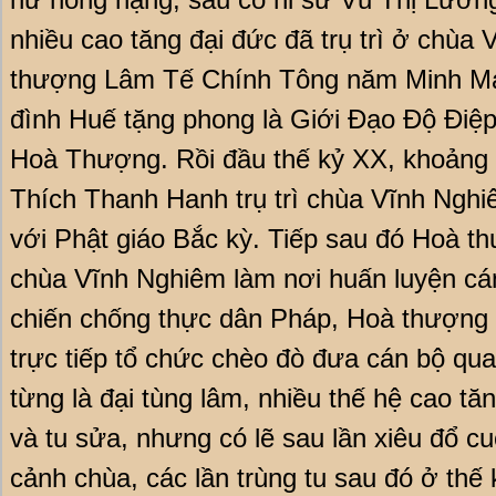
nhiều cao tăng đại đức đã trụ trì ở chùa
thượng Lâm Tế Chính Tông năm Minh Mạn
đình Huế tặng phong là Giới Đạo Độ Đi
Hoà Thượng. Rồi đầu thế kỷ XX, khoảng
Thích Thanh Hanh trụ trì chùa Vĩnh Nghiêm
với Phật giáo Bắc kỳ. Tiếp sau đó Hoà 
chùa Vĩnh Nghiêm làm nơi huấn luyện cá
chiến chống thực dân Pháp, Hoà thượng
trực tiếp tổ chức chèo đò đưa cán bộ q
từng là đại tùng lâm, nhiều thế hệ cao tăng
và tu sửa, nhưng có lẽ sau lần xiêu đổ cu
cảnh chùa, các lần trùng tu sau đó ở thế