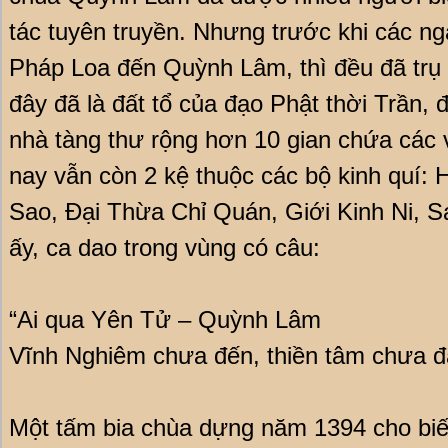
tác tuyên truyền. Nhưng trước khi các 
Pháp Loa đến Quỳnh Lâm, thì đều đã trụ 
đây đã là đất tổ của đạo Phật thời Trần, 
nhà tàng thư rộng hơn 10 gian chứa các 
nay vẫn còn 2 kệ thuộc các bộ kinh quí:
Sao, Đại Thừa Chỉ Quán, Giới Kinh Ni, Sa
ấy, ca dao trong vùng có câu:
“Ai qua Yên Tử – Quỳnh Lâm
Vĩnh Nghiêm chưa đến, thiền tâm chưa đ
Một tấm bia chùa dựng năm 1394 cho bi