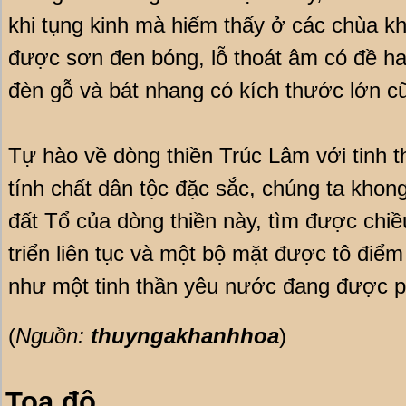
khi tụng kinh mà hiếm thấy ở các chùa k
được sơn đen bóng, lỗ thoát âm có đề h
đèn gỗ và bát nhang có kích thước lớn cũ
Tự hào về dòng thiền Trúc Lâm với tinh t
tính chất dân tộc đặc sắc, chúng ta kho
đất Tổ của dòng thiền này, tìm được chiề
triển liên tục và một bộ mặt được tô điể
như một tinh thần yêu nước đang được p
(
Nguồn:
thuyngakhanhhoa
)
Toạ độ