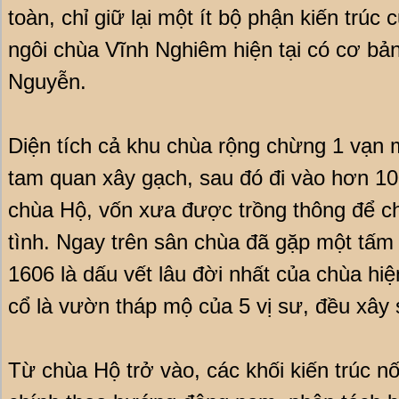
toàn, chỉ giữ lại một ít bộ phận kiến trúc c
ngôi chùa Vĩnh Nghiêm hiện tại có cơ bản 
Nguyễn.
Diện tích cả khu chùa rộng chừng 1 vạn 
tam quan xây gạch, sau đó đi vào hơn 1
chùa Hộ, vốn xưa được trồng thông để c
tình. Ngay trên sân chùa đã gặp một tấm 
1606 là dấu vết lâu đời nhất của chùa hiệ
cổ là vườn tháp mộ của 5 vị sư, đều xây 
Từ chùa Hộ trở vào, các khối kiến trúc nối