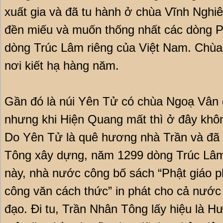
xuất gia và đã tu hành ở chùa Vĩnh Nghiê
đền miếu và muốn thống nhất các dòng P
dòng Trúc Lâm riêng của Việt Nam. Chùa
nơi kiết hạ hàng năm.
Gần đó là núi Yên Tử có chùa Ngoạ Vân d
nhưng khi Hiện Quang mất thì ở đây khôn
Do Yên Tử là quê hương nhà Trần và đã 
Tông xây dựng, năm 1299 dòng Trúc Lâ
này, nhà nước công bố sách “Phật giáo p
công văn cách thức” in phát cho cả nước
đạo. Đi tu, Trần Nhân Tông lấy hiệu là 