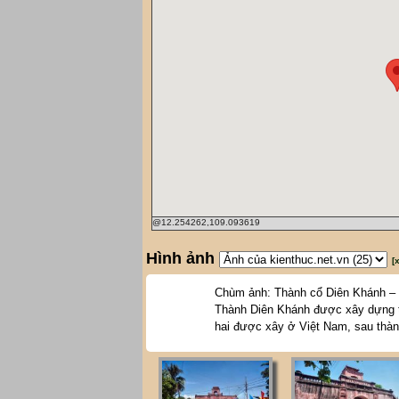
@12.254262,109.093619
Hình ảnh
[
Chùm ảnh: Thành cổ Diên Khánh – 
Thành Diên Khánh được xây dựng t
hai được xây ở Việt Nam, sau thà