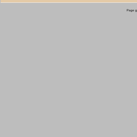
Page g