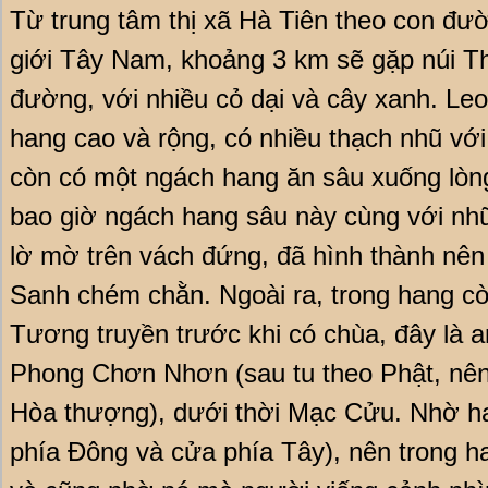
Từ trung tâm thị xã Hà Tiên theo con đư
giới Tây Nam, khoảng 3 km sẽ gặp núi 
đường, với nhiều cỏ dại và cây xanh. Le
hang cao và rộng, có nhiều thạch nhũ với
còn có một ngách hang ăn sâu xuống lòng
bao giờ ngách hang sâu này cùng với nh
lờ mờ trên vách đứng, đã hình thành nên
Sanh chém chằn. Ngoài ra, trong hang cò
Tương truyền trước khi có chùa, đây là 
Phong Chơn Nhơn (sau tu theo Phật, nên
Hòa thượng), dưới thời Mạc Cửu. Nhờ ha
phía Đông và cửa phía Tây), nên trong h