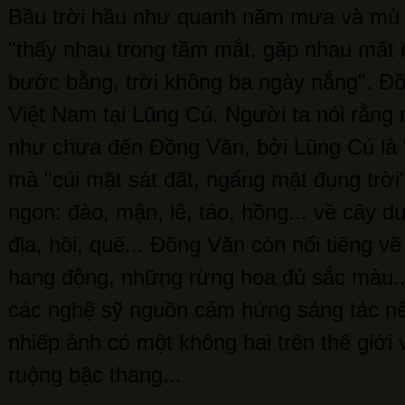
Bầu trời hầu như quanh năm mưa và mù 
"thấy nhau trong tầm mắt, gặp nhau mất 
bước bằng, trời không ba ngày nắng". Đ
Việt Nam tại Lũng Cú. Người ta nói rằng 
như chưa đến Đồng Văn, bởi Lũng Cú là 
mà "cúi mặt sát đất, ngẩng mặt đụng trời"
ngon: đào, mận, lê, táo, hồng... về cây dư
địa, hồi, quế... Đồng Văn còn nổi tiếng v
hang động, những rừng hoa đủ sắc màu..
các nghệ sỹ nguồn cảm hứng sáng tác nê
nhiếp ảnh có một không hai trên thế giới v
ruộng bậc thang...