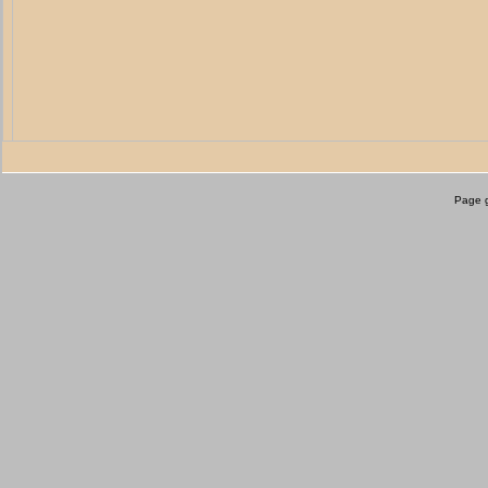
Page g