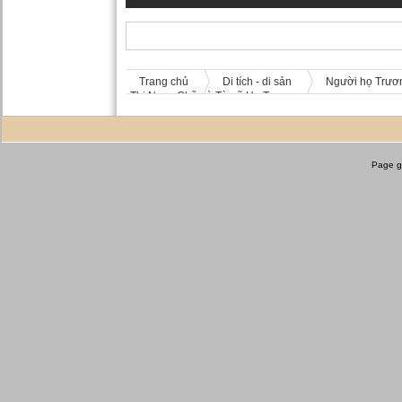
Page g