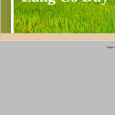
Page g