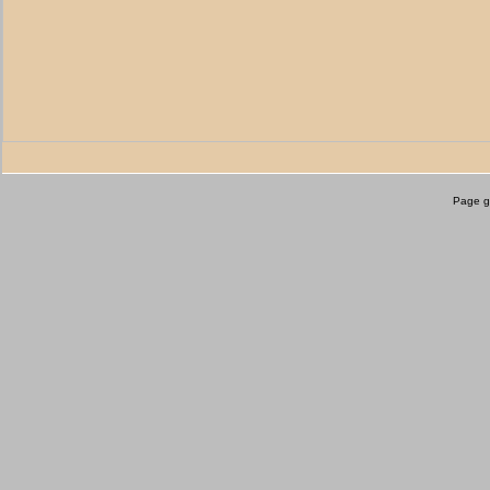
Page g