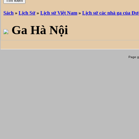
Page g