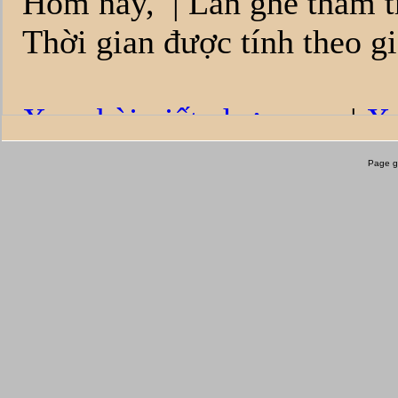
Page g