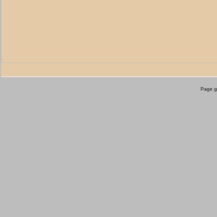
Page g