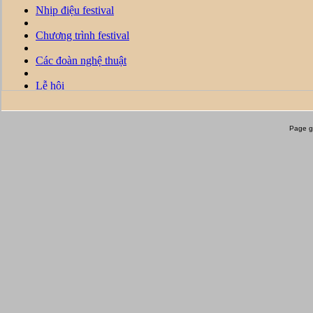
Page g