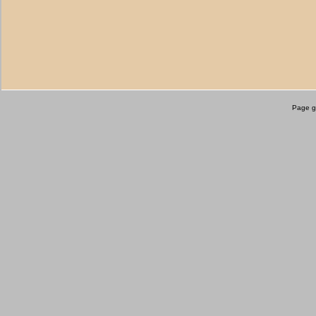
Page g