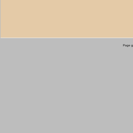
Page g