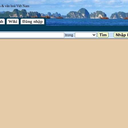
n & văn hoá Việt Nam
nh
Wiki
Đăng nhập
trong