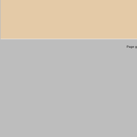
Page g