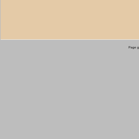
Page g