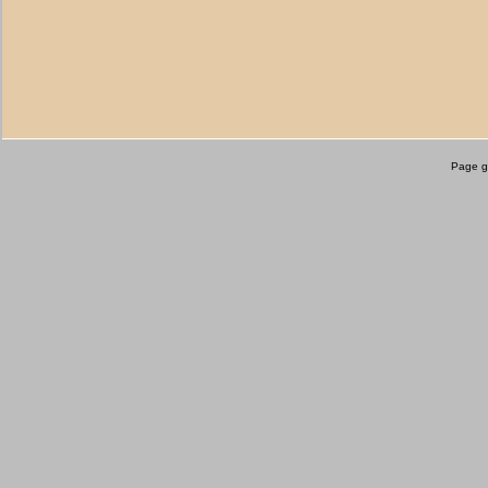
Page g