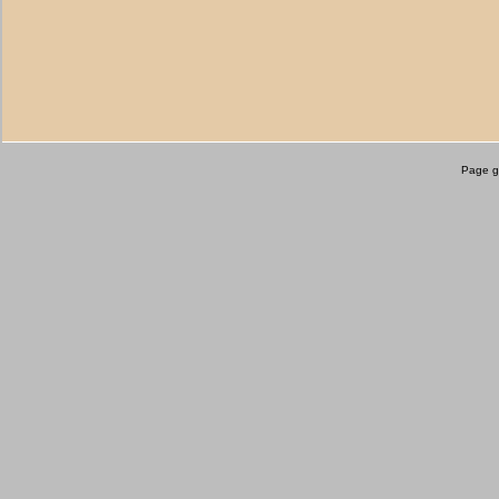
Page g