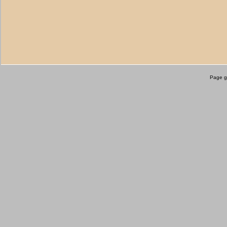
Page g