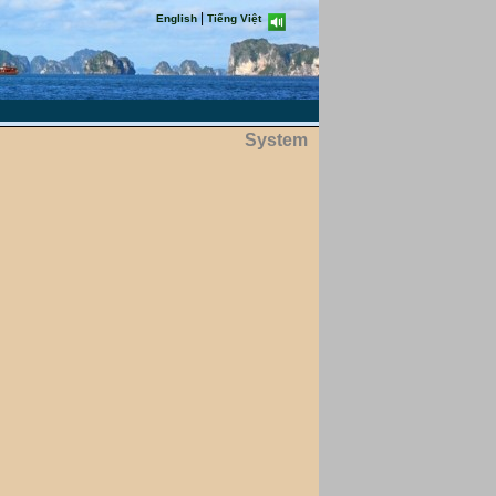
|
English
Tiếng Việt
System