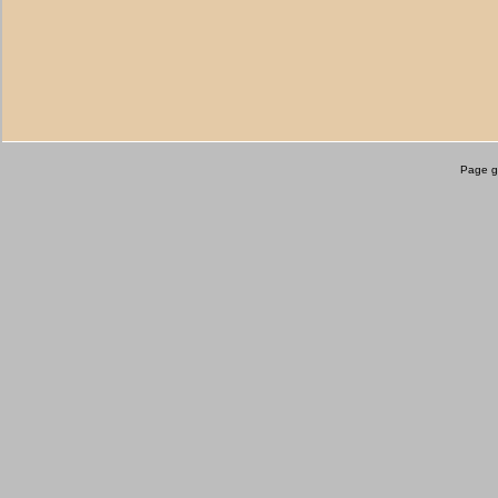
Page g