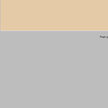
Page g