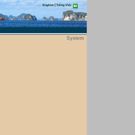
|
English
Tiếng Việt
System