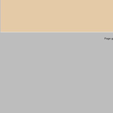
Page g