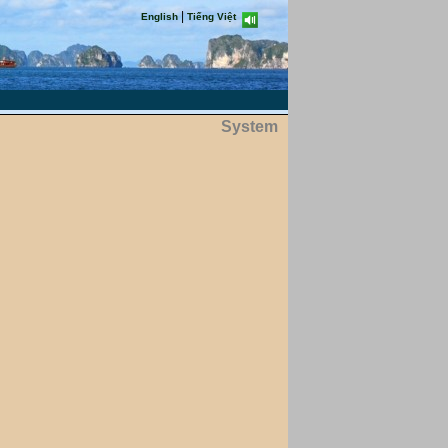
|
English
Tiếng Việt
System