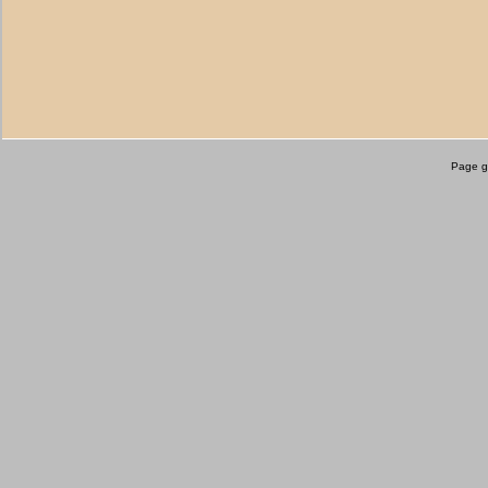
Page g