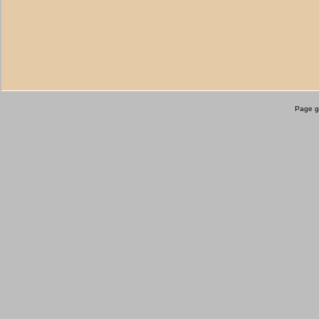
Page g