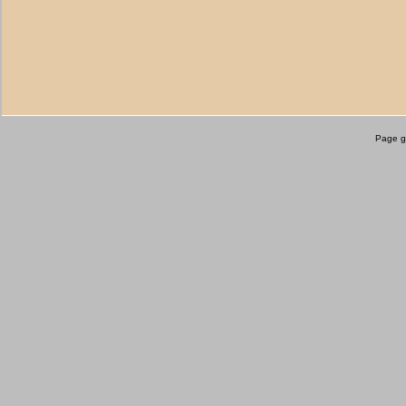
Page g