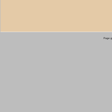
Page g