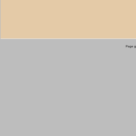
Page g