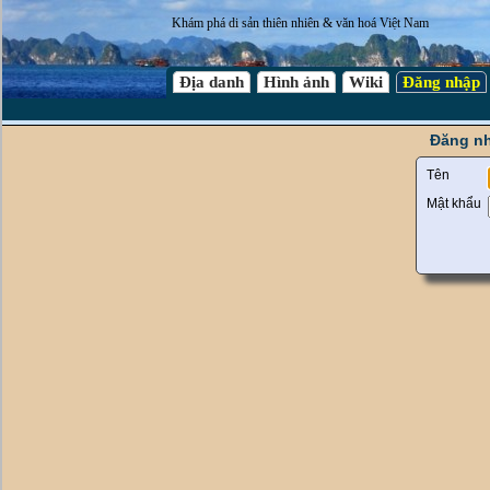
Khám phá di sản thiên nhiên & văn hoá Việt Nam
Địa danh
Hình ảnh
Wiki
Đăng nhập
Đăng nh
Tên
Mật khẩu