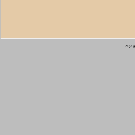
Page g