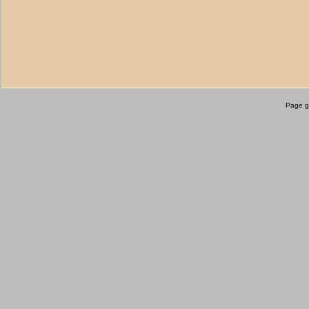
Page g