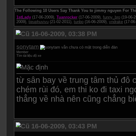
The Following 10 Users Say Thank You to jimmy nguyen For Thi
1stLady
(17-06-2009),
Tuanrocker
(17-06-2009),
funny_bro
(19-06-2
2009),
tieuphuvivu
(21-02-2011),
tunbo
(16-06-2009),
vndrake
(17-06
16-06-2009, 03:38 PM
sonytam
Member
Tìm tài liệu độ xe
từ sân bay về trung tâm thủ đô
chém rùi đó, em thi ko đi taxi ng
thẳng về nhà nên cũng chẳng bi
16-06-2009, 03:43 PM