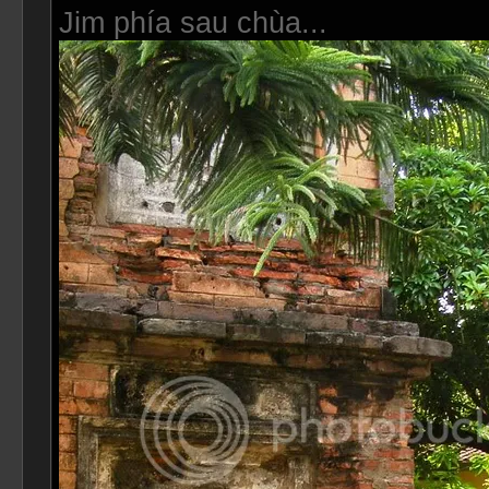
Jim phía sau chùa...