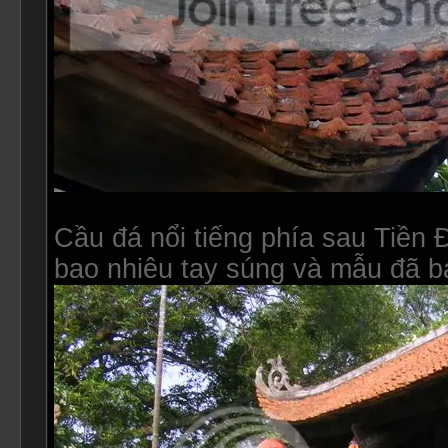
Cầu đá nổi tiếng phía sau Tiền
bao nhiêu tay súng và mẫu đã bá