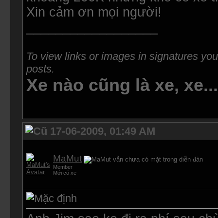
Xin cảm ơn mọi người!
__________________
To view links or images in signatures you
posts.
Xe nào cũng là xe, xe..
17-06-2009, 01:49 AM
MaMut
Member
Mới có xe