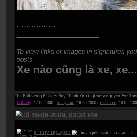
................
__________________
To view links or images in signatures you
posts.
Xe nào cũng là xe, xe..
The Following 6 Users Say Thank You to jimmy nguyen For This
1stLady
(17-06-2009),
funny_bro
(19-06-2009),
mobinam
(16-06-200
16-06-2009, 03:34 PM
jimmy nguyen