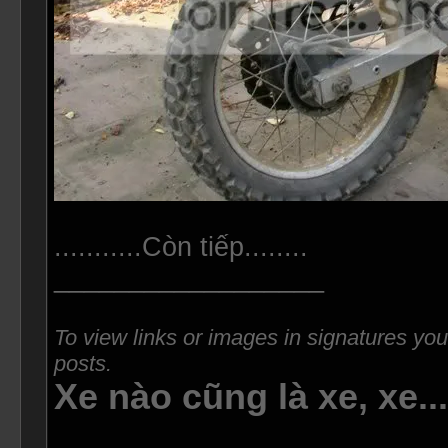
...........Còn tiếp........
__________________
To view links or images in signatures you
posts.
Xe nào cũng là xe, xe..