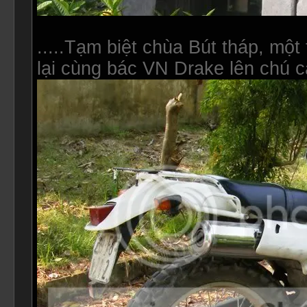
.....Tạm biệt chùa Bút tháp, mộ
lại cùng bác VN Drake lên chú cào