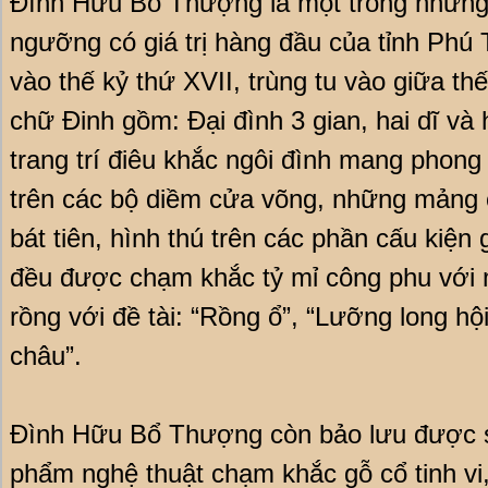
Đình Hữu Bổ Thượng là một trong những c
ngưỡng có giá trị hàng đầu của tỉnh Phú
vào thế kỷ thứ XVII, trùng tu vào giữa thế
chữ Đinh gồm: Đại đình 3 gian, hai dĩ và
trang trí điêu khắc ngôi đình mang phong 
trên các bộ diềm cửa võng, những mảng 
bát tiên, hình thú trên các phần cấu kiện
đều được chạm khắc tỷ mỉ công phu với m
rồng với đề tài: “Rồng ổ”, “Lưỡng long hộ
châu”.
Đình Hữu Bổ Thượng còn bảo lưu được s
phẩm nghệ thuật chạm khắc gỗ cổ tinh vi,