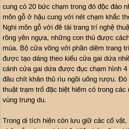
cung có 20 bức chạm trong đó độc đáo nh
môn gỗ ở hậu cung với nét chạm khắc tho
Nghi môn gỗ với đề tài trang trí nghệ thu
rồng yên ngựa, những con thú được các
múa. Bộ cửa võng với phần diềm trang t
được tạo dáng theo kiểu cửa gai dứa nhiề
cánh cửa gai dứa được đục chạm hình 4 ô
đầu chít khăn thủ rìu ngồi uống rượu. Đ
thuật trạm trổ đặc biệt hiếm có trong các 
vùng trung du.
Trong di tích hiện còn lưu giữ các cổ vật, 