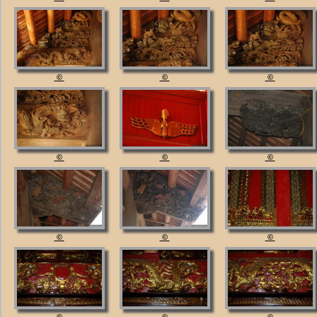
©
©
©
©
©
©
©
©
©