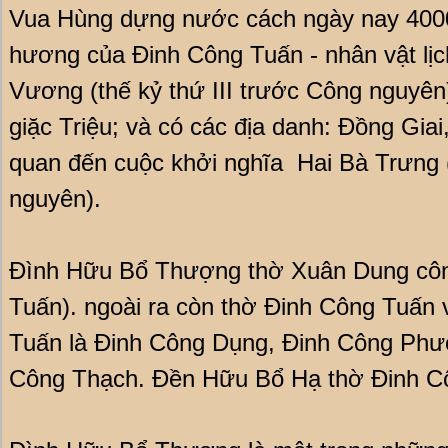
Vua Hùng dựng nước cách ngày nay 4000
hương của Đinh Công Tuấn - nhân vật lị
Vương (thế kỷ thứ III trước Công nguyên
giặc Triệu; và có các địa danh: Đồng Gia
quan đến cuộc khởi nghĩa Hai Bà Trưng 
nguyên).
Đình Hữu Bổ Thượng thờ Xuân Dung côn
Tuấn). ngoài ra còn thờ Đinh Công Tuấn 
Tuấn là Đinh Công Dụng, Đinh Công Phư
Công Thạch. Đền Hữu Bổ Hạ thờ Đinh C