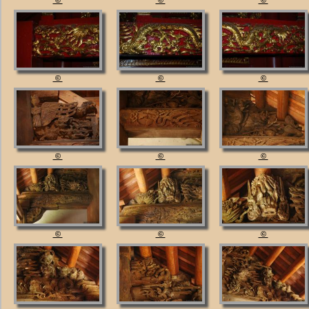
©
©
©
©
©
©
©
©
©
©
©
©