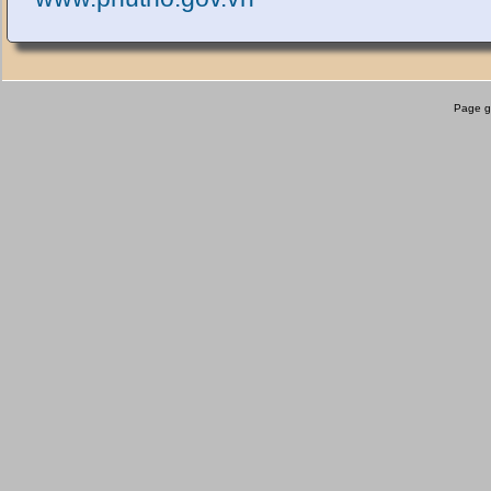
Page g