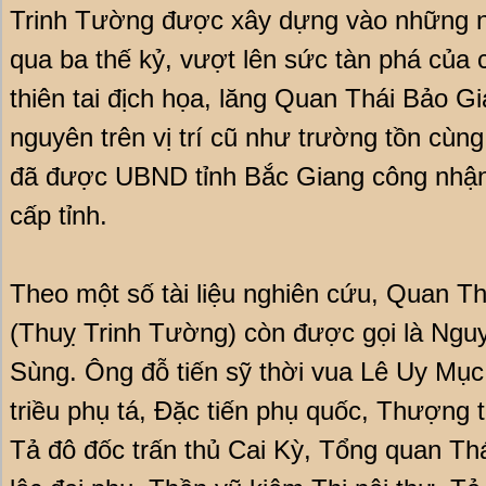
Trinh Tường được xây dựng vào những nă
qua ba thế kỷ, vượt lên sức tàn phá của 
thiên tai địch họa, lăng Quan Thái Bảo 
nguyên trên vị trí cũ như trường tồn cùng
đã được UBND tỉnh Bắc Giang công nhận l
cấp tỉnh.
Theo một số tài liệu nghiên cứu, Quan T
(Thuỵ Trinh Tường) còn được gọi là Ngu
Sùng. Ông đỗ tiến sỹ thời vua Lê Uy Mục
triều phụ tá, Đặc tiến phụ quốc, Thượng
Tả đô đốc trấn thủ Cai Kỳ, Tổng quan Thá