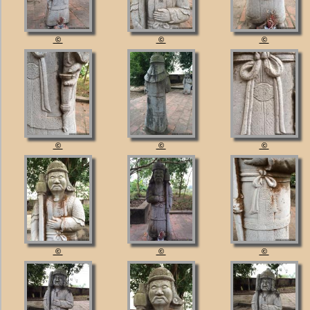
©
©
©
©
©
©
©
©
©