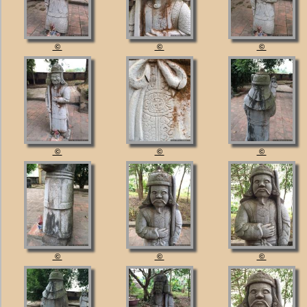
©
©
©
©
©
©
©
©
©