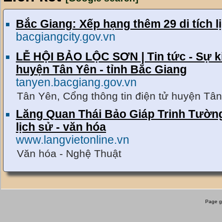
Bắc Giang: Xếp hạng thêm 29 di tích l
bacgiangcity.gov.vn
LỄ HỘI BẢO LỘC SƠN | Tin tức - Sự ki
huyện Tân Yên - tỉnh Bắc Giang
tanyen.bacgiang.gov.vn
Tân Yên, Cổng thông tin điện tử huyện Tân
Lăng Quan Thái Bảo Giáp Trinh Tường
lịch sử - văn hóa
www.langvietonline.vn
Văn hóa - Nghệ Thuật
Page g