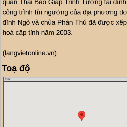
quan Thái Bảo Giáp Trinh Tường tại đình
công trình tín ngưỡng của địa phương d
đình Ngò và chùa Phán Thú đã được xếp 
hoá cấp tỉnh năm 2003.
(langvietonline.vn)
Toạ độ
Done!