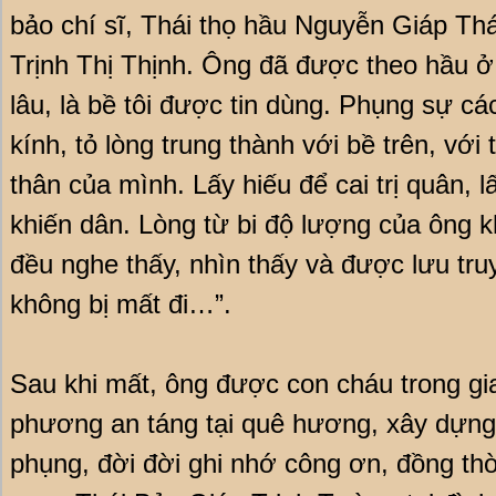
bảo chí sĩ, Thái thọ hầu Nguyễn Giáp Thá
Trịnh Thị Thịnh. Ông đã được theo hầu ở 
lâu, là bề tôi được tin dùng. Phụng sự cá
kính, tỏ lòng trung thành với bề trên, với
thân của mình. Lấy hiếu để cai trị quân, 
khiến dân. Lòng từ bi độ lượng của ông k
đều nghe thấy, nhìn thấy và được lưu tru
không bị mất đi…”.
Sau khi mất, ông được con cháu trong gi
phương an táng tại quê hương, xây dựng 
phụng, đời đời ghi nhớ công ơn, đồng thờ