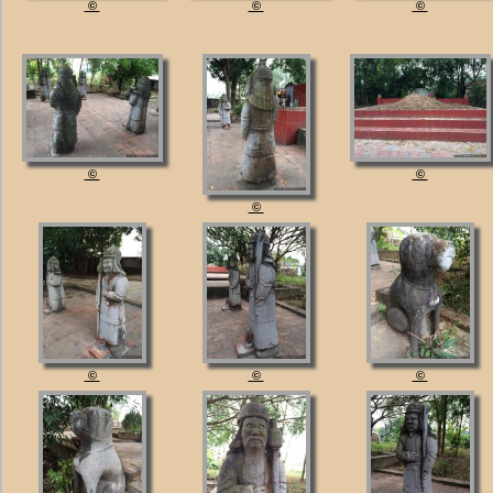
©
©
©
©
©
©
©
©
©