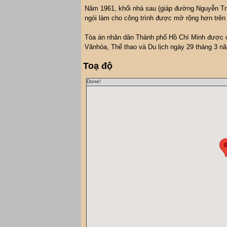
Năm 1961, khối nhà sau (giáp đường Nguyễn Tr
ngói làm cho công trình được mở rộng hơn trên
Tòa án nhân dân Thành phố Hồ Chí Minh được c
Vănhóa, Thể thao và Du lịch ngày 29 tháng 3 n
Toạ độ
Done!