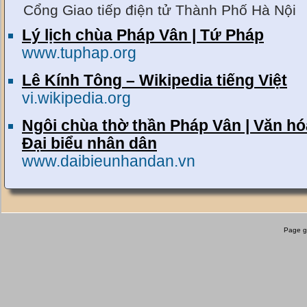
Cổng Giao tiếp điện tử Thành Phố Hà Nội
Lý lịch chùa Pháp Vân | Tứ Pháp
www.tuphap.org
Lê Kính Tông – Wikipedia tiếng Việt
vi.wikipedia.org
Ngôi chùa thờ thần Pháp Vân | Văn hóa
Đại biểu nhân dân
www.daibieunhandan.vn
Page g