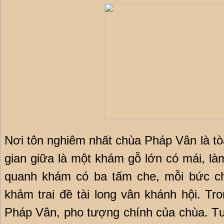
Nơi tôn nghiêm nhất chùa Pháp Vân là tò
gian giữa là một khám gỗ lớn có mái, là
quanh khám có ba tấm che, mỗi bức c
khảm trai đề tài long vân khánh hội. T
Pháp Vân, pho tượng chính của chùa. T