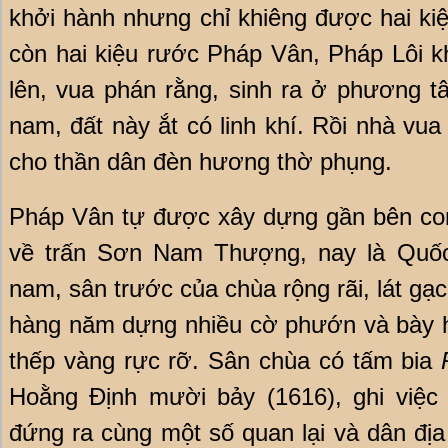
khởi hành nhưng chỉ khiêng được hai ki
còn hai kiệu rước Pháp Vân, Pháp Lôi k
lên, vua phán rằng, sinh ra ở phương 
nam, đất này ắt có linh khí. Rồi nhà vua
cho thần dân đèn hương thờ phụng.
Pháp Vân tự được xây dựng gần bên con
về trấn Sơn Nam Thượng, nay là Quốc
nam, sân trước của chùa rộng rãi, lát gạ
hàng năm dựng nhiều cờ phướn và bày ha
thếp vàng rực rỡ. Sân chùa có tấm bia
Hoằng Định mười bảy (1616), ghi việ
đứng ra cùng một số quan lại và dân đị