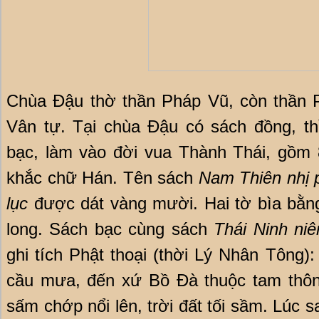
Chùa Đậu thờ thần Pháp Vũ, còn thần 
Vân tự. Tại chùa Đậu có sách đồng, t
bạc, làm vào đời vua Thành Thái, gồm 
khắc chữ Hán. Tên sách
Nam Thiên nhị 
lục
được dát vàng mười. Hai tờ bìa bằn
long. Sách bạc cùng sách
Thái Ninh ni
ghi tích Phật thoại (thời Lý Nhân Tông)
cầu mưa, đến xứ Bồ Đà thuộc tam thôn
sấm chớp nổi lên, trời đất tối sầm. Lúc 