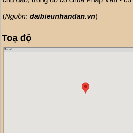
(
Nguồn:
daibieunhandan.vn
)
Toạ độ
Done!