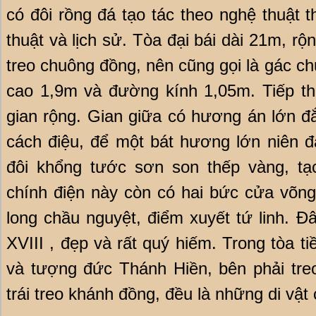
có đôi rồng đá tạo tác theo nghệ thuật th
thuật và lịch sử. Tòa đại bái dài 21m, rộ
treo chuông đồng, nên cũng gọi là gác c
cao 1,9m và đường kính 1,05m. Tiếp th
gian rộng. Gian giữa có hương án lớn đ
cách điệu, để một bát hương lớn niên đ
đôi khổng tước sơn son thếp vàng, tạc
chính điện này còn có hai bức cửa võn
long chầu nguyệt, điểm xuyết tứ linh. Đ
XVIII , đẹp và rất quý hiếm. Trong tòa
và tượng đức Thánh Hiền, bên phải tre
trái treo khánh đồng, đều là những di vật c