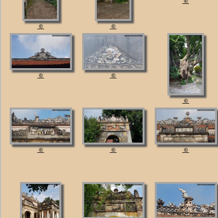
©
©
©
©
©
©
©
©
©