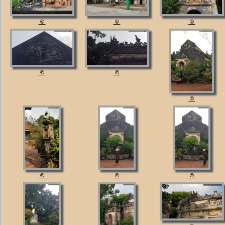
©
©
©
©
©
©
©
©
©