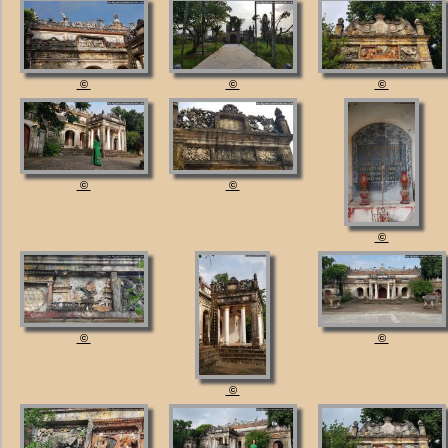
©
©
©
©
©
©
©
©
©