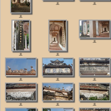
©
©
©
©
©
©
©
©
©
©
©
©