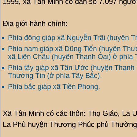
1999, xã Tân Minh có dân số 7.097 người
Địa giới hành chính:
Phía đông giáp xã Nguyễn Trãi (huyện T
Phía nam giáp xã Dũng Tiến (huyện Thư
xã Liên Châu (huyện Thanh Oai) ở phía
Phía tây giáp xã Tân Ước (huyện Thanh 
Thường Tín (ở phía Tây Bắc).
Phía bắc giáp xã Tiền Phong.
Xã Tân Minh có các thôn: Thọ Giáo, La U
La Phù huyện Thượng Phúc phủ Thường