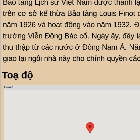
Bảo tàng Lịch sử Việt Nam được thành l
trên cơ sở kế thừa Bảo tàng Louis Finot
năm 1926 và hoạt động vào năm 1932. Đâ
trường Viễn Đông Bác cổ. Ngày ấy, đây l
thu thập từ các nước ở Đông Nam Á. Nǎ
giao lại ngôi nhà này cho chính quyền c
Toạ độ
Done!