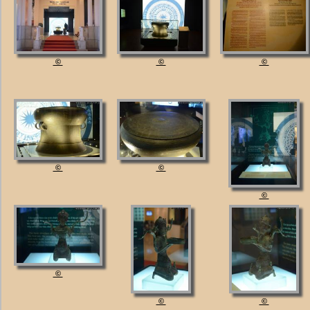
©
©
©
©
©
©
©
©
©