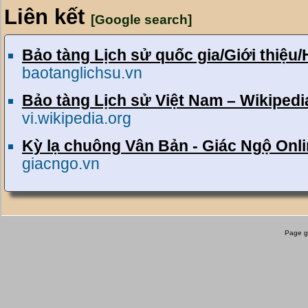
Liên kết
[Google search]
Bảo tàng Lịch sử quốc gia/Giới thiệu/
baotanglichsu.vn
Bảo tàng Lịch sử Việt Nam – Wikipedia
vi.wikipedia.org
Kỳ lạ chuông Vân Bản - Giác Ngộ Onl
giacngo.vn
Page g