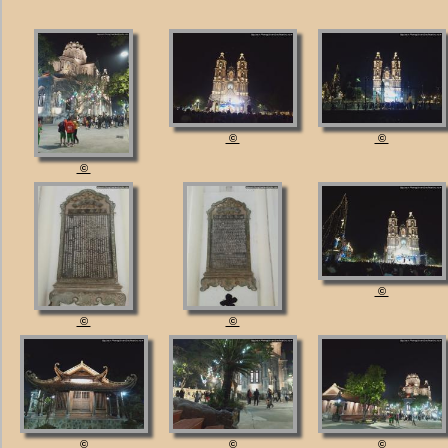
©
©
©
©
©
©
©
©
©