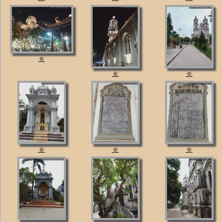
©
©
©
©
©
©