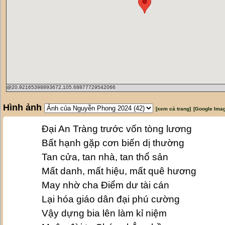
@20.92165398893672,105.68877729542066
Hình ảnh
[xem cả trang]
[Google Ima
Đại An Tràng trước vốn tòng lương
Bất hạnh gặp cơn biến dị thường
Tan cửa, tan nhà, tan thổ sản
Mất danh, mất hiệu, mất quê hương
May nhờ cha Điểm dư tài cán
Lại hóa giáo dân đại phú cường
Vậy dựng bia lên làm kỉ niệm