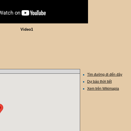
Video1
Tìm đường đi đến đây
Dự báo thời tiết
Xem trên Wikimapia