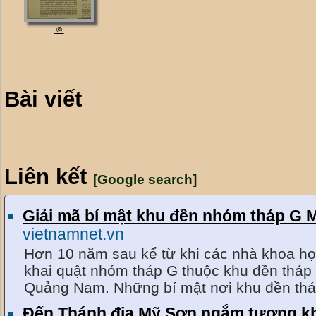
©
Bài viết
Liên kết
[Google search]
Giải mã bí mật khu đền nhóm tháp G
vietnamnet.vn
Hơn 10 năm sau kể từ khi các nhà khoa học 
khai quật nhóm tháp G thuộc khu đền tha
Quảng Nam. Những bí mật nơi khu đền tháp 
Đến Thánh địa Mỹ Sơn ngắm tượng k