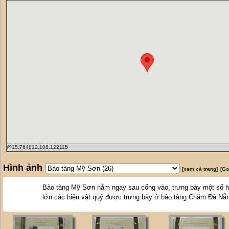
@15.764812,108.122115
Hình ảnh
[xem cả trang]
[Go
Bảo tàng Mỹ Sơn nằm ngay sau cổng vào, trưng bày một số hiện
lớn các hiện vật quý được trưng bày ở bảo tàng Chăm Đà Nẵ