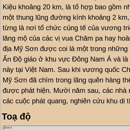
Kiệu khoảng 20 km, là tổ hợp bao gồm n
một thung lũng đường kính khoảng 2 km, 
từng là nơi tổ chức cúng tế của vương t
lăng mộ của các vị vua Chăm pa hay hoàn
địa Mỹ Sơn được coi là một trong những 
Ấn Độ giáo ở khu vực Đông Nam Á và là d
này tại Việt Nam. Sau khi vương quốc Chi
Mỹ Sơn đã chìm trong lãng quên hàng th
được phát hiện. Mười năm sau, các nhà 
các cuộc phát quang, nghiên cứu khu di t
Toạ độ
Done!