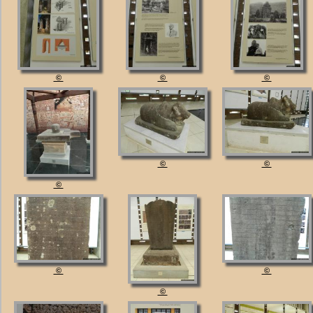
©
©
©
©
©
©
©
©
©