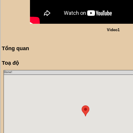
Video1
Tổng quan
Toạ độ
Done!