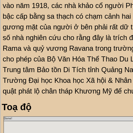
vào năm 1918, các nhà khảo cổ người Ph
bậc cấp bằng sa thạch có chạm cảnh hai 
gương mặt của người ở bên phải rất dữ 
số nhà nghiên cứu cho rằng đây là trích 
Rama và quỷ vương Ravana trong trườn
cho phép của Bộ Văn Hóa Thể Thao Du Lị
Trung tâm Bảo tồn Di Tích tỉnh Quảng N
Trường Đại học Khoa học Xã hội & Nhân 
quật phát lộ chân tháp Khương Mỹ để chuẩ
Toạ độ
Done!