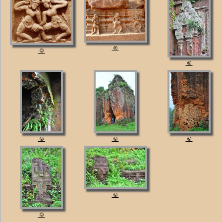
©
©
©
©
©
©
©
©