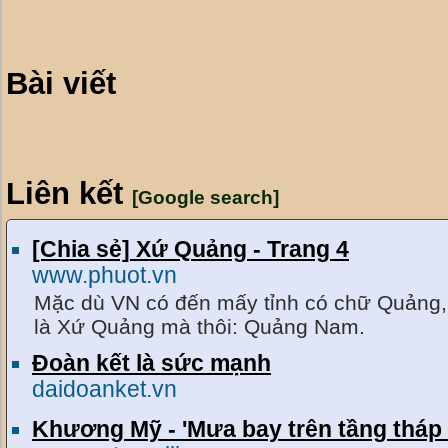
Bài viết
Liên kết
[Google search]
[Chia sẻ] Xứ Quảng - Trang 4
www.phuot.vn
Mặc dù VN có đến mấy tỉnh có chữ Quảng, 
là Xứ Quảng mà thôi: Quảng Nam.
Đoàn kết là sức mạnh
daidoanket.vn
Khương Mỹ - 'Mưa bay trên tầng tháp 