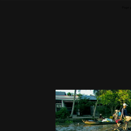
Page g