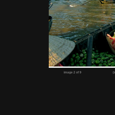
image 2 of 9
(