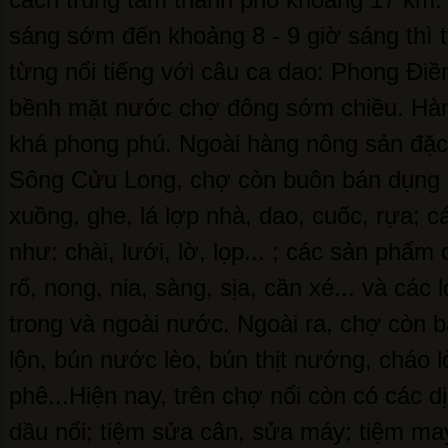
sáng sớm đến khoảng 8 - 9 giờ sáng thì 
từng nổi tiếng với câu ca dao: Phong Đi
bềnh mặt nước chợ đông sớm chiều. Hà
khá phong phú. Ngoài hàng nông sản đặ
Sông Cửu Long, chợ còn buôn bán dụng s
xuồng, ghe, lá lợp nhà, dao, cuốc, rựa; 
như: chài, lưới, lờ, lọp... ; các sản phẩ
rổ, nong, nia, sàng, sịa, cần xé... và các
trong và ngoài nước. Ngoài ra, chợ còn b
lộn, bún nước lèo, bún thịt nướng, cháo lòn
phê...Hiện nay, trên chợ nổi còn có các 
dầu nổi; tiệm sửa cân, sửa máy; tiệm ma