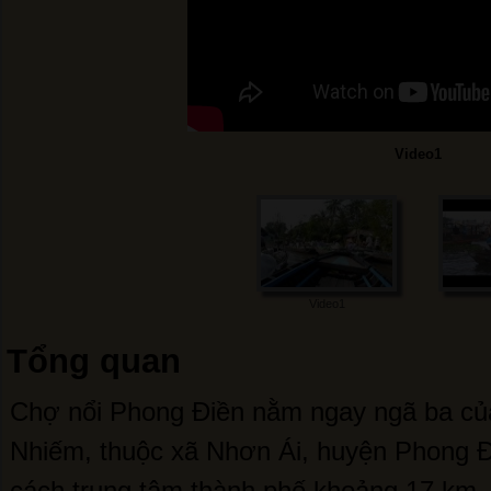
Video1
Video1
Tổng quan
Chợ nổi Phong Điền nằm ngay ngã ba c
Nhiếm, thuộc xã Nhơn Ái, huyện Phong Đ
cách trung tâm thành phố khoảng 17 km.