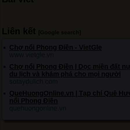
Liên kết
[Google search]
Chợ nổi Phong Điền - VietGle
www.vietgle.vn
Chợ nổi Phong Điền | Dọc miền đất nư
du lịch và khám phá cho mọi người
sotaydulich.com
QueHuongOnline.vn | Tạp chí Quê Hươ
nổi Phong Điền
quehuongonline.vn