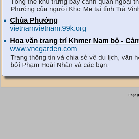
Tổng thể khu trưng bày cảnh quan ngoại th
Phướng của người Khơ Me tại tỉnh Trà Vin
Chùa Phướng
vietnamvietnam.99k.org
Hoa văn trang trí Khmer Nam bộ - Cả
www.vncgarden.com
Trang thông tin và chia sẻ về du lịch, văn
bởi Phạm Hoài Nhân và các bạn.
Page g