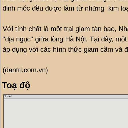
đinh móc đều được làm từ những kim loạ
Với tính chất là một trại giam tàn bạo, 
"địa ngục" giữa lòng Hà Nội. Tại đây, mộ
áp dụng với các hình thức giam cầm và 
(dantri.com.vn)
Toạ độ
Done!