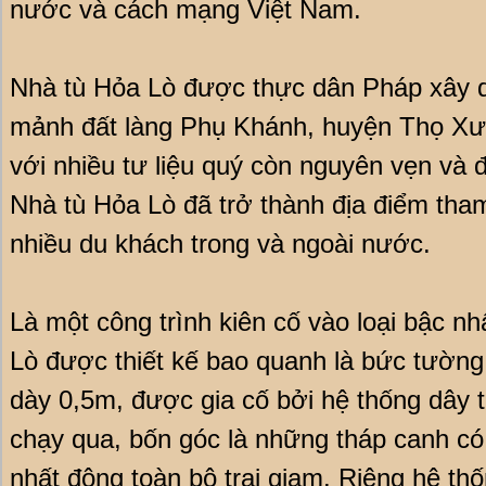
nước và cách mạng Việt Nam.
Nhà tù Hỏa Lò được thực dân Pháp xây 
mảnh đất làng Phụ Khánh, huyện Thọ Xươ
với nhiều tư liệu quý còn nguyên vẹn và
Nhà tù Hỏa Lò đã trở thành địa điểm tha
nhiều du khách trong và ngoài nước.
Là một công trình kiên cố vào loại bậc 
Lò được thiết kế bao quanh là bức tường
dày 0,5m, được gia cố bởi hệ thống dây t
chạy qua, bốn góc là những tháp canh có
nhất động toàn bộ trại giam. Riêng hệ thố