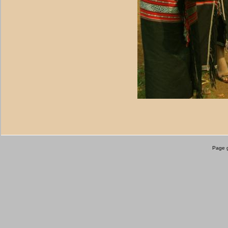
Page g